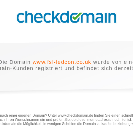
Die Domain
www.fsl-ledcon.co.uk
wurde von ei
in-Kunden registriert und befindet sich derzei
e nach einer eigenen Domain? Unter www.checkdomain.de finden Sie einen schnel
ach Ihren Wunschnamen ein und prüfen Sie, ob diese Internetadresse noch frei ist
ckdomain die Möglichkeit, in wenigen Schritten die Domain zu kaufen beziehungs