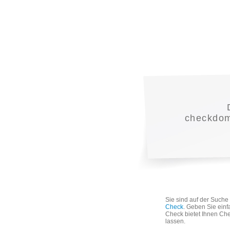
checkdoma
Sie sind auf der Such
Check
. Geben Sie einf
Check bietet Ihnen Che
lassen.