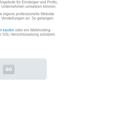
ngebote für Einsteiger und Profis,
oße Unternehmen umsetzen können.
 eigene professionelle Website
n Vorstellungen an. So gelangen
n kaufen
oder ein Webhosting-
er SSL-Verschlüsselung schützen