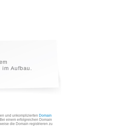
nem
t im Aufbau.
len und unkomplizierten
Domain
. Bei einem erfolgreichen Domain
weise die Domain registrieren zu