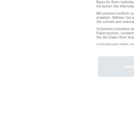
Basis für Ihren individ
mit denen Sie Interne
Mit unserem einfach 
erstellen. Wählen Sie 
Sie schnell und unkompli
Sicherheit schreiben w
Paket buchen, sondern
Sie die Daten Ihrer Nut
© Checkdomain GmbH |
Im
www